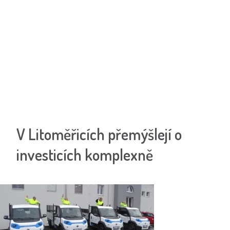
V Litoměřicích přemýšlejí o
investicích komplexně