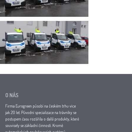
O NÁS
Firma Eurogreen působí na českém trhu více
jak 20 let. Původní specializace na trávníky se
postupem času rozšířila o další produkty, které
souvisely se základní činností. Kromě
automatických zavlažovacích systémů,