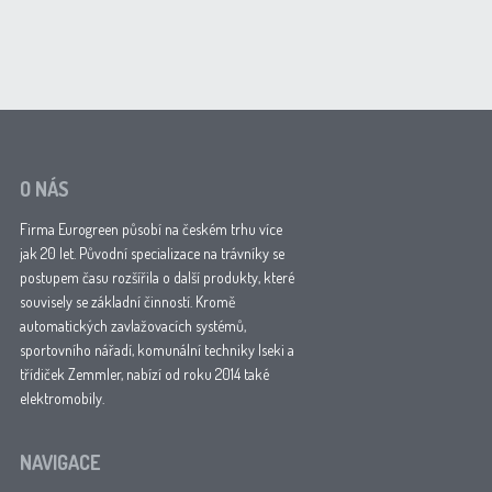
O NÁS
Firma Eurogreen působí na českém trhu více
jak 20 let. Původní specializace na trávníky se
postupem času rozšířila o další produkty, které
souvisely se základní činností. Kromě
automatických zavlažovacích systémů,
sportovního nářadí, komunální techniky Iseki a
třídiček Zemmler, nabízí od roku 2014 také
elektromobily.
NAVIGACE