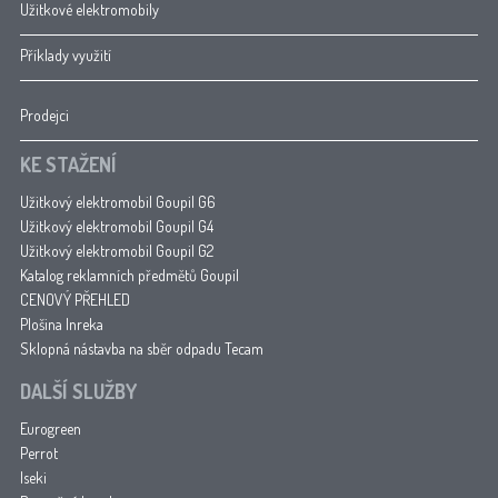
Užitkové elektromobily
Příklady využití
Prodejci
KE STAŽENÍ
Užitkový elektromobil Goupil G6
Užitkový elektromobil Goupil G4
Užitkový elektromobil Goupil G2
Katalog reklamních předmětů Goupil
CENOVÝ PŘEHLED
Plošina Inreka
Sklopná nástavba na sběr odpadu Tecam
DALŠÍ SLUŽBY
Eurogreen
Perrot
Iseki