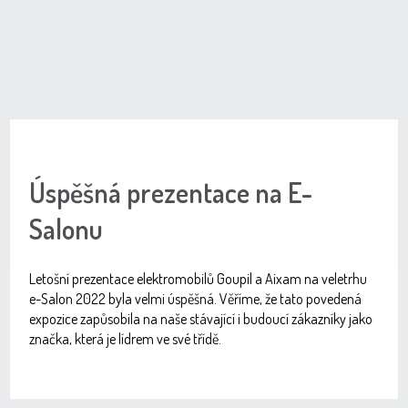
Úspěšná prezentace na E-
Salonu
Letošní prezentace elektromobilů Goupil a Aixam na veletrhu
e-Salon 2022 byla velmi úspěšná. Věříme, že tato povedená
expozice zapůsobila na naše stávající i budoucí zákazníky jako
značka, která je lídrem ve své třídě.