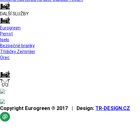
DALŠÍ SLUŽBY
Eurogreen
Perrot
Iseki
Bezpečné branky
Třídičky Zemmler
Orec
Copyright Eurogreen ® 2017 | Design:
TR-DESIGN.CZ