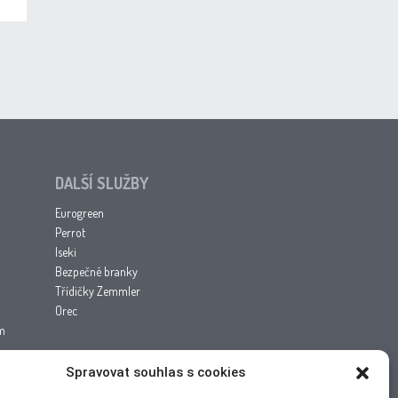
DALŠÍ SLUŽBY
Eurogreen
Perrot
Iseki
Bezpečné branky
Třídičky Zemmler
Orec
am
Spravovat souhlas s cookies