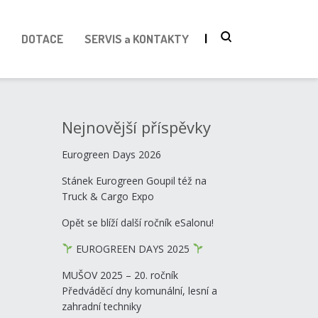
DOTACE
SERVIS a KONTAKTY
Nejnovější příspěvky
Eurogreen Days 2026
Stánek Eurogreen Goupil též na
Truck & Cargo Expo
Opět se blíží další ročník eSalonu!
EUROGREEN DAYS 2025
MUŠOV 2025 – 20. ročník
Předváděcí dny komunální, lesní a
zahradní techniky