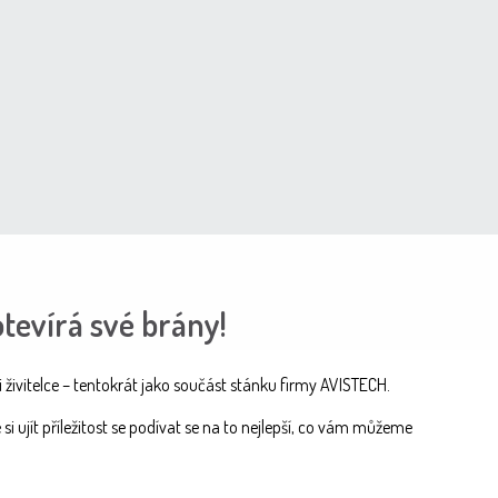
tevírá své brány!
 živitelce – tentokrát jako součást stánku firmy AVISTECH.
 ujít příležitost se podívat se na to nejlepší, co vám můžeme