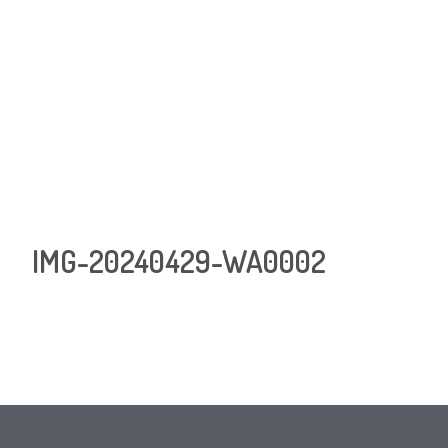
IMG-20240429-WA0002