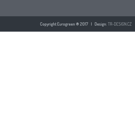
Copyright Eurogreen ® 2017 | Design:
TR-DESIGN.CZ