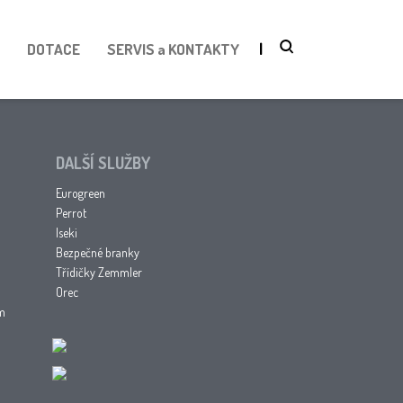
DOTACE
SERVIS a KONTAKTY
DALŠÍ SLUŽBY
Eurogreen
Perrot
Iseki
Bezpečné branky
Třídičky Zemmler
Orec
am