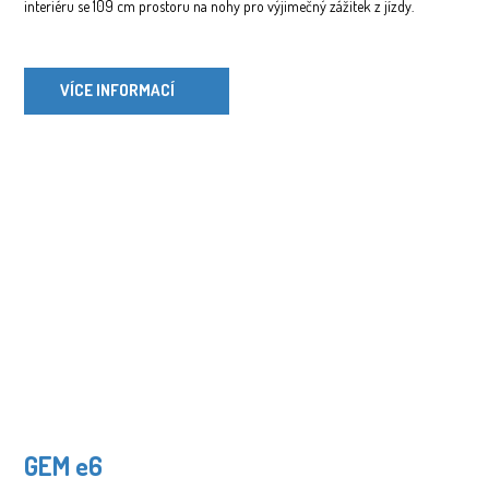
interiéru se 109 cm prostoru na nohy pro výjimečný zážitek z jízdy.
VÍCE INFORMACÍ
GEM e6