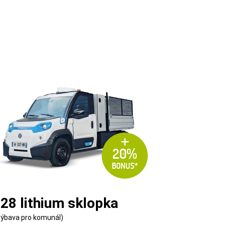
28 lithium sklopka
výbava pro komunál)