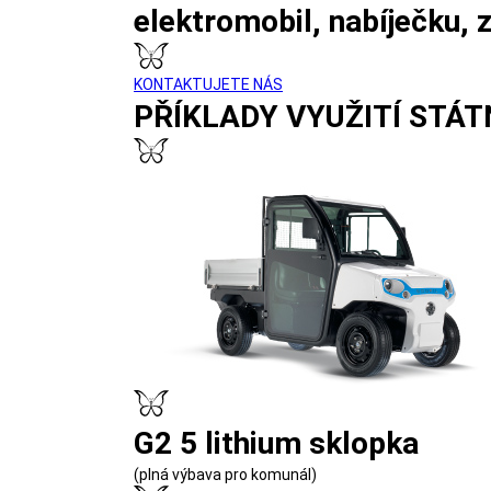
elektromobil, nabíječku, 
KONTAKTUJETE NÁS
PŘÍKLADY VYUŽITÍ STÁT
G2 5 lithium sklopka
(plná výbava pro komunál)