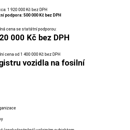
ca: 1 920 000 Kč bez DPH
tní podpora: 500 000 Kč bez DPH
ná cena se statátní podporou:
420 000 Kč bez DPH
ní cena od 1 400 000 Kč bez DPH
istru vozidla na fosilní
rganizace
by
ěné (spoluvlastněné) veřejným subjektem.