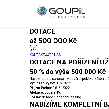
DOTACE
až 5OO OOO Kč
KONTAKTUJTE NÁS
DOTACE NA POŘÍZENÍ U
50 % do výše 500 000 Kč
Návaznost na usnesení vlády (respektive zákon o č
Vyhlášení výzvy:
1. 6. 2022
Příjem žádostí:
6. 6. 2022
Alokace:
600 mil. Kč
Forma:
dotace + finanční leasing
NABÍZÍME KOMPLETNÍ BA