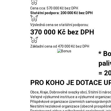
Cena cca: 570 000 Kč bez DPH
Statátní podpora: 200 000 Kč bez DPH
Výsledná cena se statátní podporou:
370 000 Kč bez DPH
Základní cena od 470 000 Kč bez DPH
* Bo
pali
= 2
PRO KOHO JE DOTACE U
Obce, Kraje, Dobrovolné svazky obcí, Státní či náro
Veřejné výzkumné instituce a výzkumné organizace 
Příspěvkové organizace územních samosprávných cel
Nestátní neziskové organizace (obecně prospěšné 
Registrované církve a náboženské společnosti, jej