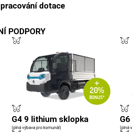
zpracování dotace
NÍ PODPORY
G4 9 lithium sklopka
G6 
(plná výbava pro komunál)
(plná 