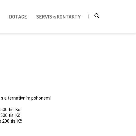
DOTACE
SERVIS a KONTAKTY
a s alternativním pohonem!
500 tis. Kč
500 tis. Kč
 200 tis. Kč