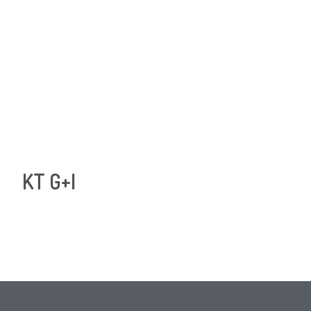
KT G+I